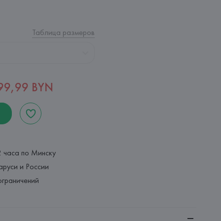
Таблица размеров
99,99 BYN
2 часа по Минску
аруси и России
ограничений