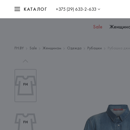
КАТАЛОГ
+375 (29) 633-2-633
Sale
Женщин
FH.BY
Sale
Женщинам
Одежда
Рубашки
Рубашка джи