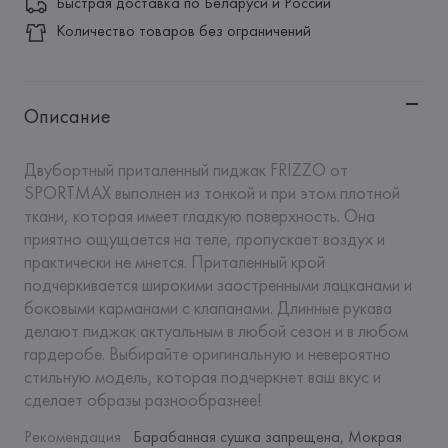
Быстрая доставка по Беларуси и России
Количество товаров без ограничений
Описание
Двубортный приталенный пиджак FRIZZO от 
SPORTMAX выполнен из тонкой и при этом плотной 
ткани, которая имеет гладкую поверхность. Она 
приятно ощущается на теле, пропускает воздух и 
практически не мнется. Приталенный крой 
подчеркивается широкими заостренными лацканами и 
боковыми карманами с клапанами. Длинные рукава 
делают пиджак актуальным в любой сезон и в любом 
гардеробе. Выбирайте оригинальную и невероятно 
стильную модель, которая подчеркнет ваш вкус и 
сделает образы разнообразнее!
Рекомендация 
Барабанная сушка запрещена, Мокрая 