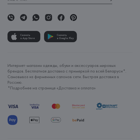
Скачать
Скачать
в App Store
в Google Play
Интернет-магазин одежды, обуви и аксессуаров мировых
брендов. Бесплатная доставка с примеркой по всей Беларуси*.
Самовывоз из фирменных салонов сети. Быстрая доставка в
Россию.
*Подробнее на странице «
Доставка и оплата
»