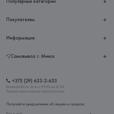
Популярные категории
Страна происхождения товара: 
ТУНИС
Покупателям
Информация
Самовывоз: г. Минск
+375 (29) 633-2-633
Время работы: пн-вс с 09:00 до 21:00,
Заказы через корзину круглосуточно
Получайте уведомления об акциях и скидках: