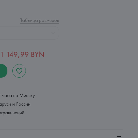
Таблица размеров
1 149,99 BYN
2 часа по Минску
аруси и России
ограничений