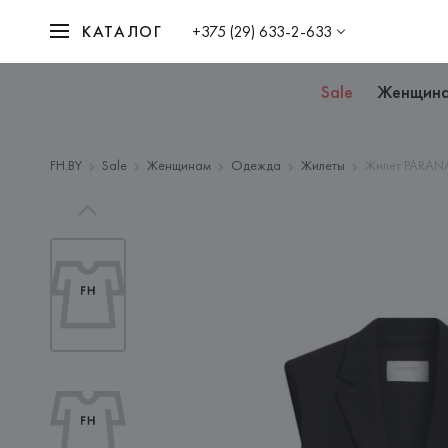
КАТАЛОГ
+375 (29) 633-2-633
Sale
Женщин
FH.BY
Sale
Женщинам
Одежда
Жилеты
Жилет PARANA