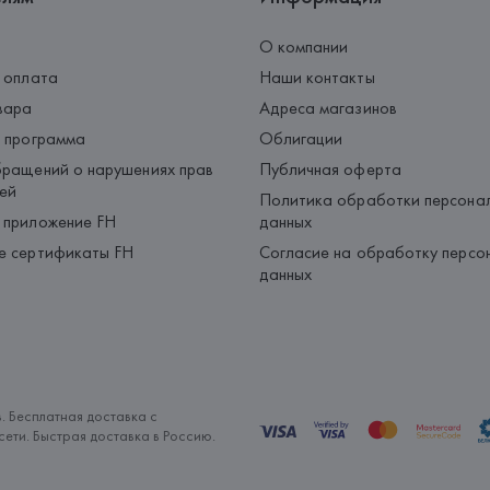
О компании
 оплата
Наши контакты
вара
Адреса магазинов
 программа
Облигации
ращений о нарушениях прав
Публичная оферта
ей
Политика обработки персона
 приложение FH
данных
е сертификаты FH
Согласие на обработку персо
данных
. Бесплатная доставка с
ети. Быстрая доставка в Россию.