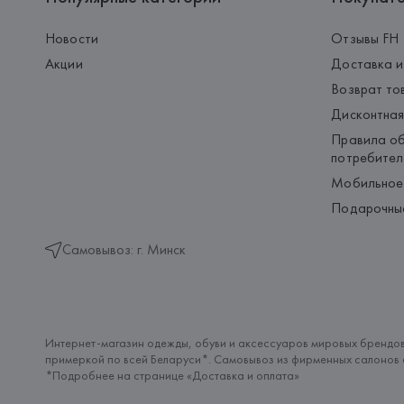
Новости
Отзывы FH
Акции
Доставка и
Возврат то
Дисконтная
Правила об
потребител
Мобильное
Подарочны
Самовывоз: г. Минск
Интернет-магазин одежды, обуви и аксессуаров мировых брендов
примеркой по всей Беларуси*. Самовывоз из фирменных салонов с
*Подробнее на странице «
Доставка и оплата
»