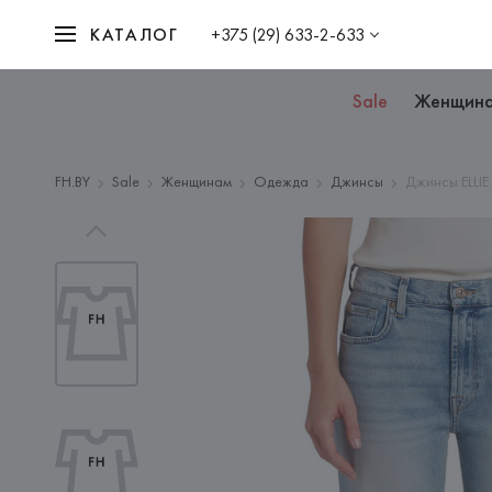
КАТАЛОГ
+375 (29) 633-2-633
Sale
Женщин
FH.BY
Sale
Женщинам
Одежда
Джинсы
Джинсы ELLIE