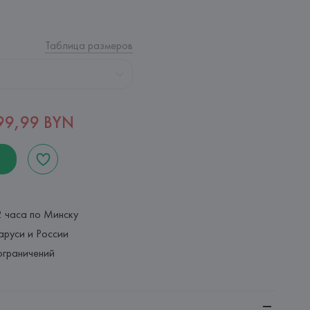
Таблица размеров
99,99 BYN
2 часа по Минску
аруси и России
ограничений