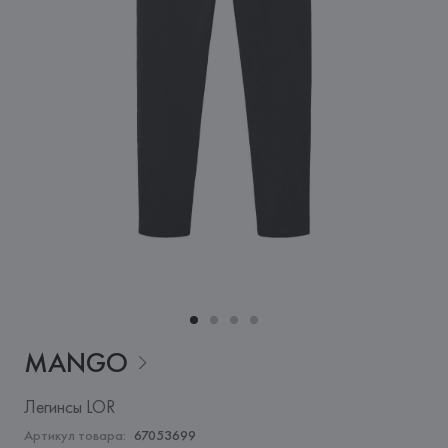
MANGO
Легинсы LOR
Артикул товара:
67053699