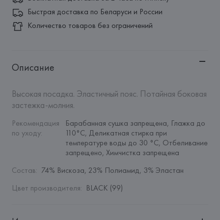
Быстрая доставка по Беларуси и России
Количество товаров без ограничений
Описание
Высокая посадка. Эластичный пояс. Потайная боковая 
застежка-молния.
Рекомендация 
Барабанная сушка запрещена, Глажка до 
по уходу
:
110°C, Деликатная стирка при 
температуре воды до 30 °C, Отбеливание 
запрещено, Химчистка запрещена
Состав
:
74% Вискоза, 23% Полиамид, 3% Эластан
Цвет производителя
:
BLACK (99)