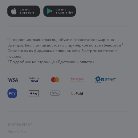
Скачать
Скачать
в App Store
в Google Play
Интернет-магазин одежды, обуви и аксессуаров мировых
брендов. Бесплатная доставка с примеркой по всей Беларуси*.
Самовывоз из фирменных салонов сети. Быстрая доставка в
Россию.
*Подробнее на странице «
Доставка и оплата
»
©
2026
FH.BY
Карта сайта