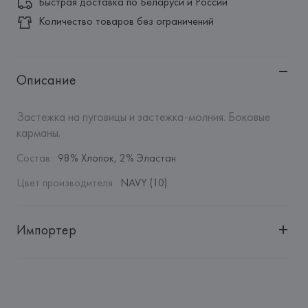
Быстрая доставка по Беларуси и России
Количество товаров без ограничений
Описание
Застежка на пуговицы и застежка-молния. Боковые 
карманы.
Состав
:
98% Хлопок, 2% Эластан
Цвет производителя
:
NAVY (10)
Импортер
Импортер: 
Общество с дополнительной ответственностью 
"БелВиринея"
Адрес: 
Республика Беларусь, 220030, г. Минск, ул. 