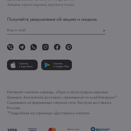
Заказы через корзину круглосуточно
Получайте уведомления об акциях и скидках:
Скачать
Скачать
в App Store
в Google Play
Интернет-магазин одежды, обуви и аксессуаров мировых
брендов. Бесплатная доставка с примеркой по всей Беларуси*.
Самовывоз из фирменных салонов сети. Быстрая доставка в
Россию.
*Подробнее на странице «
Доставка и оплата
»