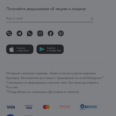
Получайте уведомления об акциях и скидках:
Скачать
Скачать
в App Store
в Google Play
Интернет-магазин одежды, обуви и аксессуаров мировых
брендов. Бесплатная доставка с примеркой по всей Беларуси*.
Самовывоз из фирменных салонов сети. Быстрая доставка в
Россию.
*Подробнее на странице «
Доставка и оплата
»