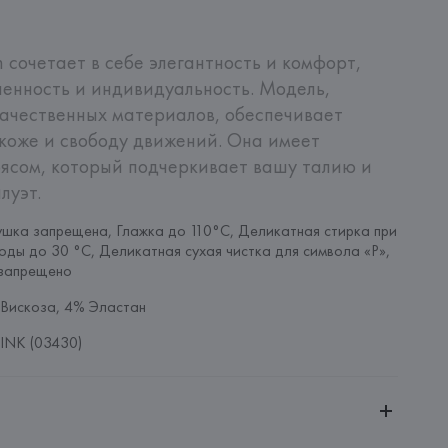
n сочетает в себе элегантность и комфорт, 
енность и индивидуальность. Модель, 
ачественных материалов, обеспечивает 
оже и свободу движений. Она имеет 
ясом, который подчеркивает вашу талию и 
луэт.
шка запрещена, Глажка до 110°C, Деликатная стирка при 
оды до 30 °C, Деликатная сухая чистка для символа «P», 
запрещено
Вискоза, 4% Эластан
INK (03430)