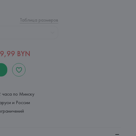
Таблица размеров
9,99 BYN
2 часа по Минску
аруси и России
ограничений