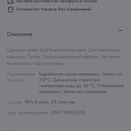
Быстрая доставка по Беларуси и России
Количество товаров без ограничений
Описание
Средняя талия. Два боковых кармана. Два накладных 
кармана. Петли. Задний накладной карман. Застежка 
на молнию и одну пуговицу.
Рекомендация 
Барабанная сушка запрещена, Глажка до 
по уходу
:
110°C, Деликатная стирка при 
температуре воды до 30 °C, Отбеливание 
запрещено, Химчистка запрещена
Состав
:
98% Хлопок, 2% Эластан
Цвет производителя
:
LIGHT BEIGE (03)