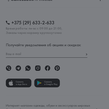
+375 (29) 633-2-633
Время работы: пн-вс с 09:00 до 21:00,
Заказы через корзину круглосуточно
Получайте уведомления об акциях и скидках:
Скачать
Скачать
в App Store
в Google Play
Интернет-магазин одежды, обуви и аксессуаров мировых