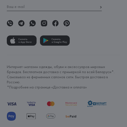
Скачать
Скачать
в App Store
в Google Play
Интернет-магазин одежды, обуви и аксессуаров мировых
брендов. Бесплатная доставка с примеркой по всей Беларуси*.
Самовывоз из фирменных салонов сети. Быстрая доставка в
Россию.
*Подробнее на странице «
Доставка и оплата
»