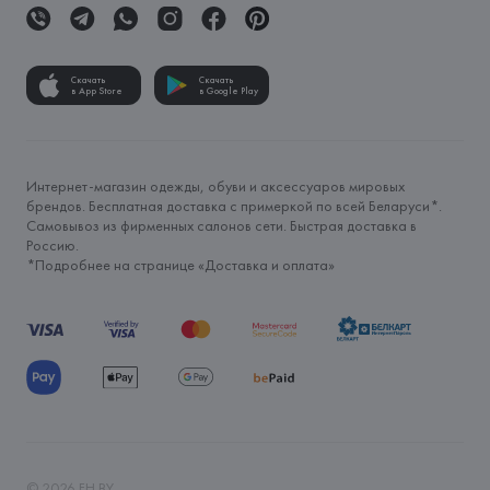
Скачать
Скачать
в App Store
в Google Play
Интернет-магазин одежды, обуви и аксессуаров мировых
брендов. Бесплатная доставка с примеркой по всей Беларуси*.
Самовывоз из фирменных салонов сети. Быстрая доставка в
Россию.
*Подробнее на странице «
Доставка и оплата
»
©
2026
FH.BY