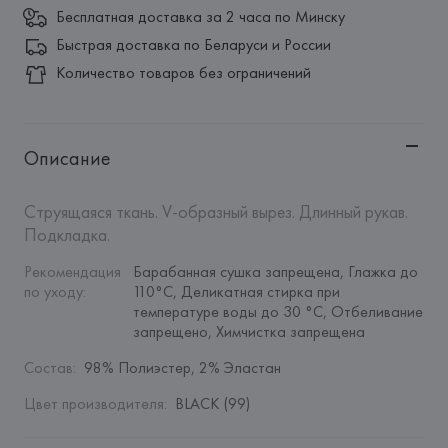
Бесплатная доставка за 2 часа по Минску
Быстрая доставка по Беларуси и России
Количество товаров без ограничений
Описание
Струящаяся ткань. V-образный вырез. Длинный рукав. 
Подкладка.
Рекомендация 
Барабанная сушка запрещена, Глажка до 
по уходу
:
110°C, Деликатная стирка при 
температуре воды до 30 °C, Отбеливание 
запрещено, Химчистка запрещена
Состав
:
98% Полиэстер, 2% Эластан
Цвет производителя
:
BLACK (99)