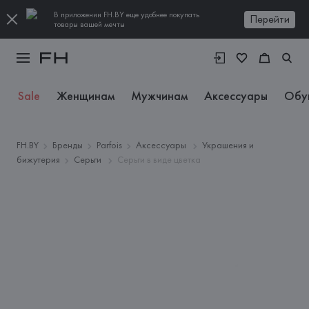
В приложении FH.BY еще удобнее покупать
Перейти
товары вашей мечты
Sale
Женщинам
Мужчинам
Аксессуары
Обу
FH.BY
Бренды
Parfois
Аксессуары
Украшения и
бижутерия
Серьги
Серьги в виде цветка