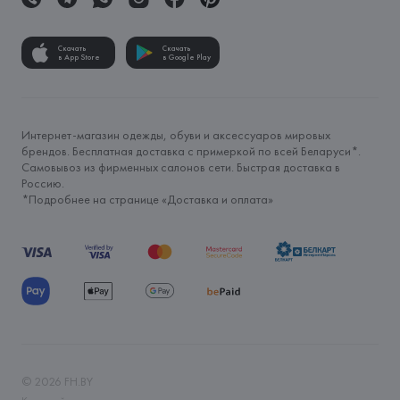
Скачать
Скачать
в App Store
в Google Play
Интернет-магазин одежды, обуви и аксессуаров мировых
брендов. Бесплатная доставка с примеркой по всей Беларуси*.
Самовывоз из фирменных салонов сети. Быстрая доставка в
Россию.
*Подробнее на странице «
Доставка и оплата
»
©
2026
FH.BY