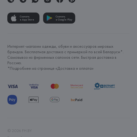
Скачать
Скачать
в App Store
в Google Play
Интернет-магазин одежды, обуви и аксессуаров мировых
брендов. Бесплатная доставка с примеркой по всей Беларуси*.
Самовывоз из фирменных салонов сети. Быстрая доставка в
Россию.
*Подробнее на странице «
Доставка и оплата
»
©
2026
FH.BY