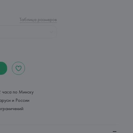
Таблица размеров
2 часа по Минску
аруси и России
ограничений