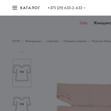
КАТАЛОГ
+375 (29) 633-2-633
Sale
Женщин
FH.BY
Женщинам
Одежда
Новинки недели
Нижнее бель