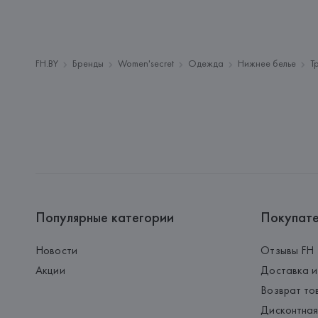
FH.BY
Бренды
Women'secret
Одежда
Нижнее белье
Т
Популярные категории
Покупат
Новости
Отзывы FH
Акции
Доставка и
Возврат то
Дисконтная