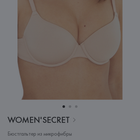
WOMEN'SECRET
Бюстгальтер из микрофибры