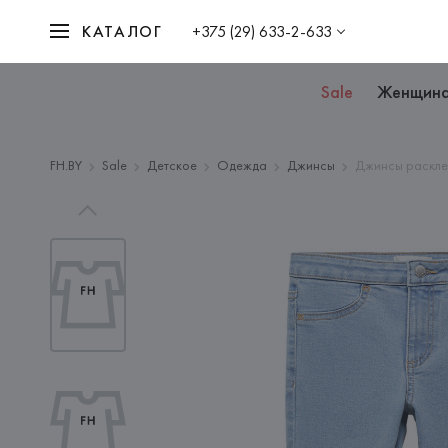
КАТАЛОГ
+375 (29) 633-2-633
Sale
Женщин
FH.BY
Sale
Детское
Одежда
Джинсы
Джинсы раскл