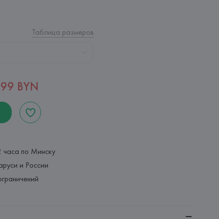
Таблица размеров
,99 BYN
2 часа по Минску
аруси и России
ограничений