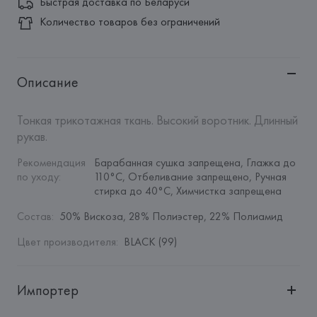
Быстрая доставка по Беларуси
Количество товаров без ограничений
Описание
Тонкая трикотажная ткань. Высокий воротник. Длинный 
рукав.
Рекомендация 
Барабанная сушка запрещена, Глажка до 
по уходу
:
110°C, Отбеливание запрещено, Ручная 
стирка до 40°C, Химчистка запрещена
Состав
:
50% Вискоза, 28% Полиэстер, 22% Полиамид
Цвет производителя
:
BLACK (99)
Импортер