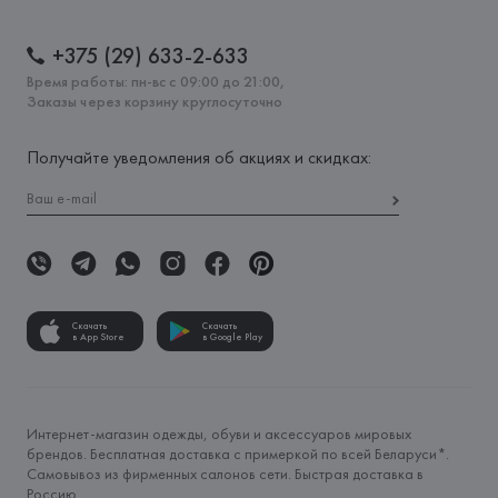
+375 (29) 633-2-633
Время работы: пн-вс с 09:00 до 21:00,
Заказы через корзину круглосуточно
Получайте уведомления об акциях и скидках:
Скачать
Скачать
в App Store
в Google Play
Интернет-магазин одежды, обуви и аксессуаров мировых
брендов. Бесплатная доставка с примеркой по всей Беларуси*.
Самовывоз из фирменных салонов сети. Быстрая доставка в
Россию.