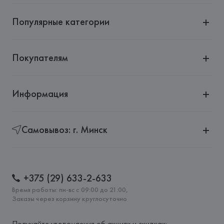
Популярные категории
Покупателям
Информация
Самовывоз: г. Минск
+375 (29) 633-2-633
Время работы: пн-вс с 09:00 до 21:00,
Заказы через корзину круглосуточно
Получайте уведомления об акциях и скидках: