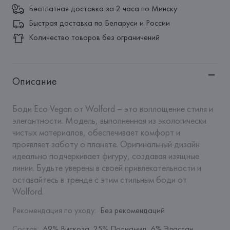
Бесплатная доставка за 2 часа по Минску
Быстрая доставка по Беларуси и России
Количество товаров без ограничений
Описание
Боди Eco Vegan от Wolford – это воплощение стиля и 
элегантности. Модель, выполненная из экологически 
чистых материалов, обеспечивает комфорт и 
проявляет заботу о планете. Оригинальный дизайн 
идеально подчеркивает фигуру, создавая изящные 
линии. Будьте уверены в своей привлекательности и 
оставайтесь в тренде с этим стильным боди от 
Wolford.
Рекомендация по уходу
:
Без рекомендаций
Состав
:
69% Вискоза, 25% Полиамид, 6% Эластан