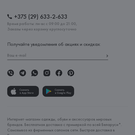
+375 (29) 633-2-633
Время работы: пн-вс с 09:00 до 21:00,
Заказы через корзину круглосуточно
Получайте уведомления об акциях и скидках:
Скачать
Скачать
в App Store
в Google Play
Интернет-магазин одежды, обуви и аксессуаров мировых
брендов. Бесплатная доставка с примеркой по всей Беларуси*.
Самовывоз из фирменных салонов сети. Быстрая доставка в