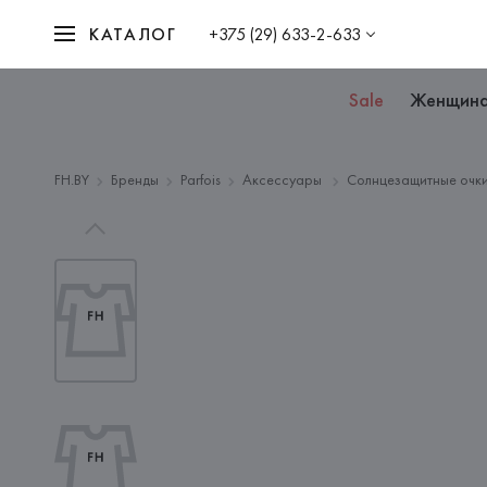
КАТАЛОГ
+375 (29) 633-2-633
Sale
Женщин
FH.BY
Бренды
Parfois
Аксессуары
Солнцезащитные очк