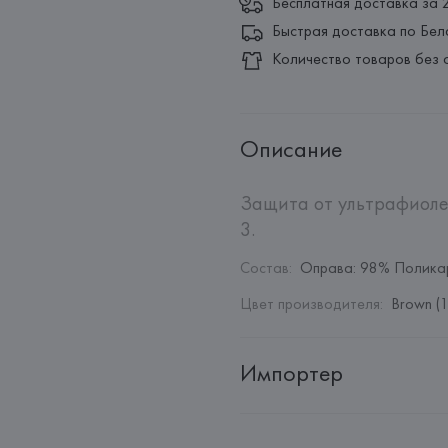
Бесплатная доставка за 
Быстрая доставка по Бел
Количество товаров без 
Описание
Защита от ультрафиолет
3.
Состав
:
Оправа: 98% Полика
Цвет производителя
:
Brown (
Импортер
Импортер: 
Общество с дополн