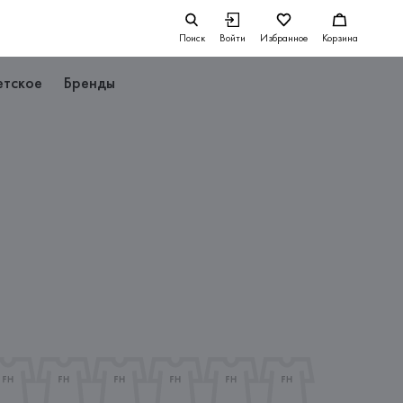
Поиск
Войти
Избранное
Корзина
етское
Бренды