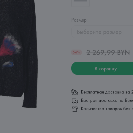
Размер
:
Выберите размер
2 269,99 BYN
56%
В корзину
Бесплатная доставка за 
Быстрая доставка по Бел
Количество товаров без 