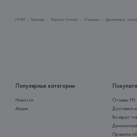
FH.BY
Бренды
Emporio Armani
Одежда
Джемперы, свите
Популярные категории
Покупат
Новости
Отзывы FH
Акции
Доставка и
Возврат то
Дисконтная
Правила об