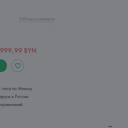
Таблица размеров
999,99 BYN
2 часа по Минску
аруси и России
ограничений