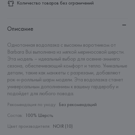
Количество товаров без ограничений
Описание
Однотонная водолазка с высоким воротником от 
Barbara Bui выполнена из мягкой мериносовой шерсти. 
Эта модель – идеальный выбор для осенне-зимнего 
сезона, обеспечивающий комфорт и тепло. Уникальные 
детали, такие как манжеты с разрезами, добавляют 
рок-н-ролльный шарм модели. Эта водолазка станет 
универсальным дополнением к вашему гардеробу и 
подойдет для любого повода.
Рекомендация по уходу
:
Без рекомендаций
Состав
:
100% Шерсть
Цвет производителя
:
NOIR (10)