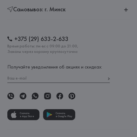
Самовывоз: г. Минск
+375 (29) 633-2-633
Время работы: пн-вс с 09:00 до 21:00,
Заказы через корзину круглосуточно
Получайте уведомления об акциях и скидках:
Скачать
Скачать
в App Store
в Google Play