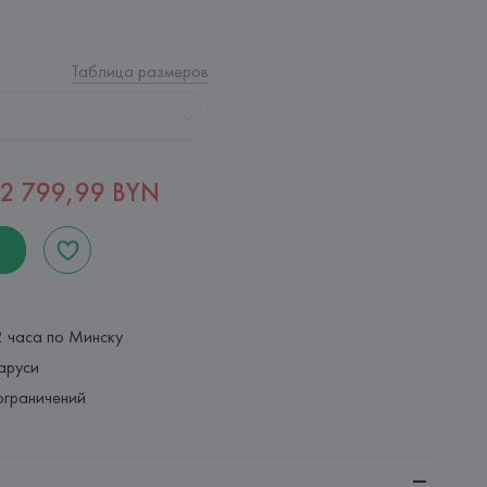
Таблица размеров
2 799,99 BYN
2 часа по Минску
аруси
ограничений