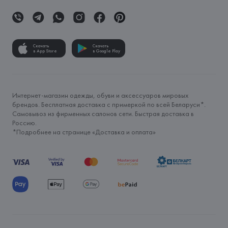
Скачать
Скачать
в App Store
в Google Play
Интернет-магазин одежды, обуви и аксессуаров мировых
брендов. Бесплатная доставка с примеркой по всей Беларуси*.
Самовывоз из фирменных салонов сети. Быстрая доставка в
Россию.
*Подробнее на странице «
Доставка и оплата
»