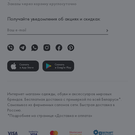
Заказы через корзину круглосуточно
Получайте уведомления об акциях и скидках:
Скачать
Скачать
в App Store
в Google Play
Интернет-магазин одежды, обуви и аксессуаров мировых
брендов. Бесплатная доставка с примеркой по всей Беларуси*.
Самовывоз из фирменных салонов сети. Быстрая доставка в
Россию.
*Подробнее на странице «
Доставка и оплата
»