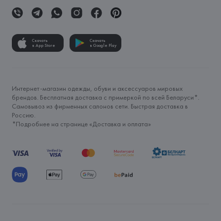
Скачать
Скачать
в App Store
в Google Play
Интернет-магазин одежды, обуви и аксессуаров мировых
брендов. Бесплатная доставка с примеркой по всей Беларуси*.
Самовывоз из фирменных салонов сети. Быстрая доставка в
Россию.
*Подробнее на странице «
Доставка и оплата
»