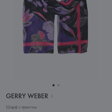
GERRY
WEBER
Шарф с принтом