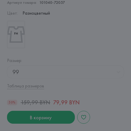
Артикул товара:
101040-72057
Цвет
:
Разноцветный
Размер
:
99
Таблица размеров
159,99 BYN
79,99 BYN
50%
В корзину