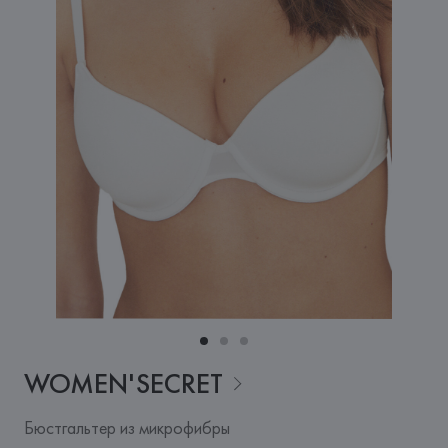
WOMEN'SECRET
Бюстгальтер из микрофибры