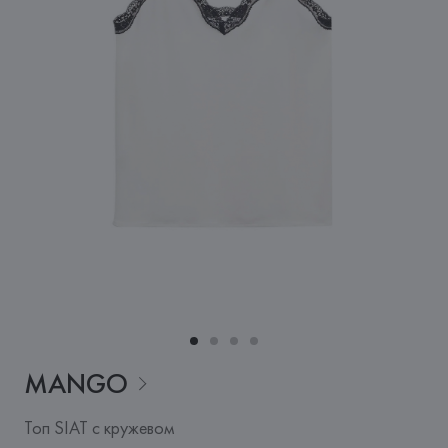
MANGO
Топ SIAT с кружевом