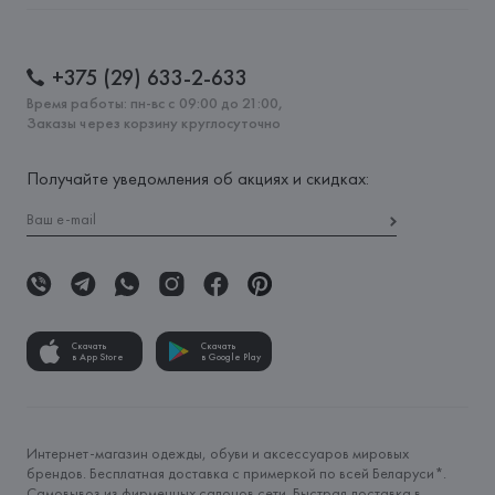
+375 (29) 633-2-633
Время работы: пн-вс с 09:00 до 21:00,
Заказы через корзину круглосуточно
Получайте уведомления об акциях и скидках:
Скачать
Скачать
в App Store
в Google Play
Интернет-магазин одежды, обуви и аксессуаров мировых
брендов. Бесплатная доставка с примеркой по всей Беларуси*.
Самовывоз из фирменных салонов сети. Быстрая доставка в