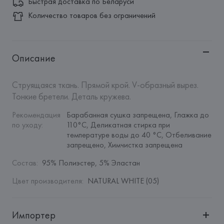
Быстрая доставка по Беларуси
Количество товаров без ограничений
Описание
Струящаяся ткань. Прямой крой. V-образный вырез. 
Тонкие бретели. Деталь кружева.
Рекомендация 
Барабанная сушка запрещена, Глажка до 
по уходу
:
110°C, Деликатная стирка при 
температуре воды до 40 °C, Отбеливание 
запрещено, Химчистка запрещена
Состав
:
95% Полиэстер, 5% Эластан
Цвет производителя
:
NATURAL WHITE (05)
Импортер