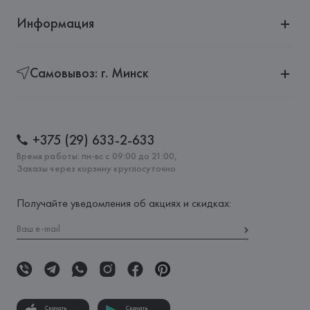
Информация
Самовывоз: г. Минск
+375 (29) 633-2-633
Время работы: пн-вс с 09:00 до 21:00,
Заказы через корзину круглосуточно
Получайте уведомления об акциях и скидках:
Скачать
Скачать