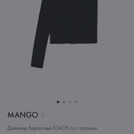
MANGO
Джемпер бархатный XTACH со стразами