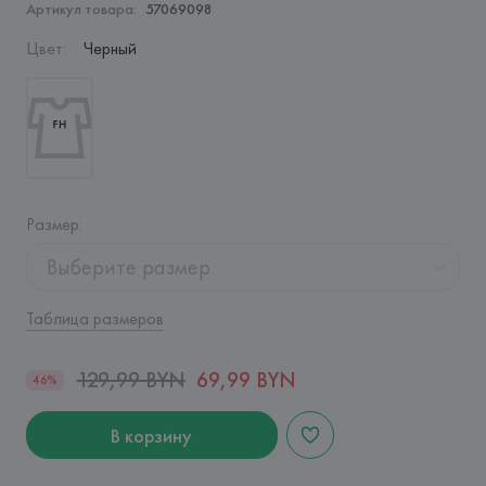
Артикул товара:
57069098
Цвет
:
Черный
Размер
:
Выберите размер
Таблица размеров
129,99 BYN
69,99 BYN
46%
В корзину