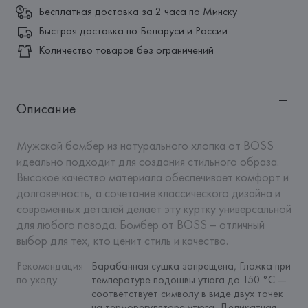
Бесплатная доставка за 2 часа по Минску
Быстрая доставка по Беларуси и России
Количество товаров без ограничений
Описание
Мужской бомбер из натурального хлопка от BOSS 
идеально подходит для создания стильного образа. 
Высокое качество материала обеспечивает комфорт и 
долговечность, а сочетание классического дизайна и 
современных деталей делает эту куртку универсальной 
для любого повода. Бомбер от BOSS – отличный 
выбор для тех, кто ценит стиль и качество.
Рекомендация 
Барабанная сушка запрещена, Глажка при 
по уходу
:
температуре подошвы утюга до 150 °C — 
соответствует символу в виде двух точек 
на терморегуляторе утюга, Деликатная 