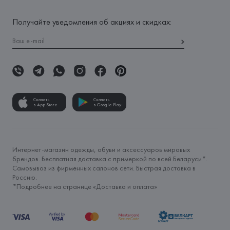
Получайте уведомления об акциях и скидках:
Скачать
Скачать
в App Store
в Google Play
Интернет-магазин одежды, обуви и аксессуаров мировых
брендов. Бесплатная доставка с примеркой по всей Беларуси*.
Самовывоз из фирменных салонов сети. Быстрая доставка в
Россию.
*Подробнее на странице «
Доставка и оплата
»