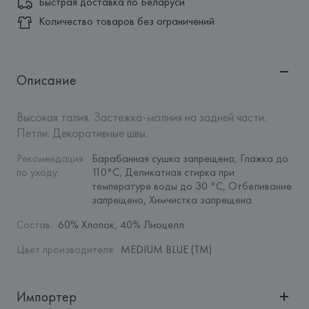
Быстрая доставка по Беларуси
Количество товаров без ограничений
Описание
Высокая талия. Застежка-молния на задней части. 
Петли. Декоративные швы.
Рекомендация 
Барабанная сушка запрещена, Глажка до 
по уходу
:
110°C, Деликатная стирка при 
температуре воды до 30 °C, Отбеливание 
запрещено, Химчистка запрещена
Состав
:
60% Хлопок, 40% Лиоцелл
Цвет производителя
:
MEDIUM BLUE (TM)
Импортер