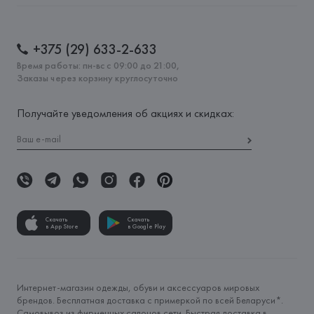
+375 (29) 633-2-633
Время работы: пн-вс с 09:00 до 21:00,
Заказы через корзину круглосуточно
Получайте уведомления об акциях и скидках:
Скачать
Скачать
в App Store
в Google Play
Интернет-магазин одежды, обуви и аксессуаров мировых
брендов. Бесплатная доставка с примеркой по всей Беларуси*.
Самовывоз из фирменных салонов сети. Быстрая доставка в