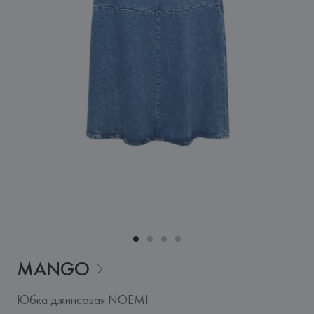
MANGO
Юбка джинсовая NOEMI