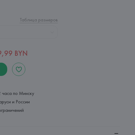
Таблица размеров
9,99 BYN
2 часа по Минску
аруси и России
ограничений