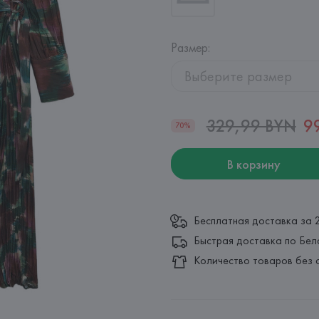
Размер
:
Выберите размер
329,99 BYN
9
70%
В корзину
Бесплатная доставка за 
Быстрая доставка по Бел
Количество товаров без 