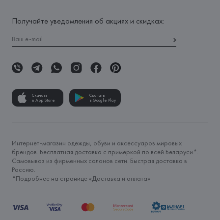
Получайте уведомления об акциях и скидках:
Скачать
Скачать
в App Store
в Google Play
Интернет-магазин одежды, обуви и аксессуаров мировых
брендов. Бесплатная доставка с примеркой по всей Беларуси*.
Самовывоз из фирменных салонов сети. Быстрая доставка в
Россию.
*Подробнее на странице «
Доставка и оплата
»