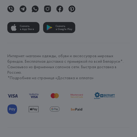
Скачать
Скачать
в App Store
в Google Play
Интернет-магазин одежды, обуви и аксессуаров мировых
брендов. Бесплатная доставка с примеркой по всей Беларуси*.
Самовывоз из фирменных салонов сети. Быстрая доставка в
Россию.
*Подробнее на странице «
Доставка и оплата
»