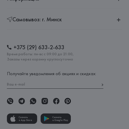
Самовывоз: г. Минск
+375 (29) 633-2-633
Время работы: пн-вс с 09:00 до 21:00,
Заказы через корзину круглосуточно
Получайте уведомления об акциях и скидках:
Скачать
Скачать
в App Store
в Google Play