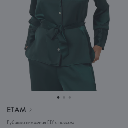
ETAM
Рубашка пижамная ELY с поясом