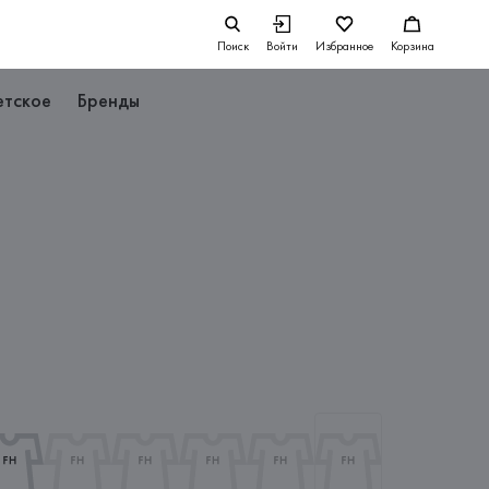
Поиск
Войти
Избранное
Корзина
етское
Бренды