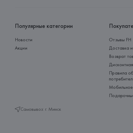
Популярные категории
Покупат
Новости
Отзывы FH
Акции
Доставка и
Возврат то
Дисконтная
Правила об
потребител
Мобильное
Подарочны
Самовывоз: г. Минск