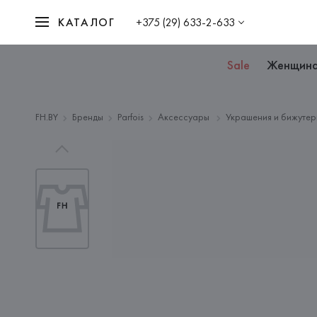
КАТАЛОГ
+375 (29) 633-2-633
Sale
Женщин
FH.BY
Бренды
Parfois
Аксессуары
Украшения и бижутер