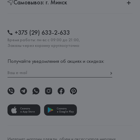
Самовывоз: г. Минск
+375 (29) 633-2-633
Время работы: пн-вс с 09:00 до 21:00,
Заказы через корзину круглосуточно
Получайте уведомления об акциях и скидках:
Скачать
Скачать
в App Store
в Google Play
Интернет-магазин одежды, обуви и аксессуаров мировых