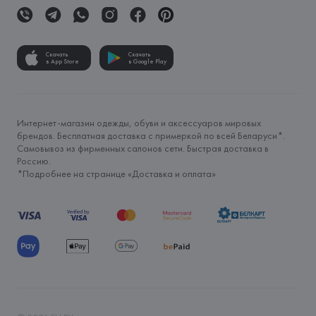
Скачать
Скачать
в App Store
в Google Play
Интернет-магазин одежды, обуви и аксессуаров мировых
брендов. Бесплатная доставка с примеркой по всей Беларуси*.
Самовывоз из фирменных салонов сети. Быстрая доставка в
Россию.
*Подробнее на странице «
Доставка и оплата
»