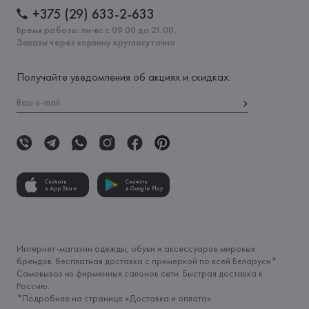
+375 (29) 633-2-633
Время работы: пн-вс с 09:00 до 21:00,
Заказы через корзину круглосуточно
Получайте уведомления об акциях и скидках:
Скачать
Скачать
в App Store
в Google Play
Интернет-магазин одежды, обуви и аксессуаров мировых
брендов. Бесплатная доставка с примеркой по всей Беларуси*.
Самовывоз из фирменных салонов сети. Быстрая доставка в
Россию.
*Подробнее на странице «
Доставка и оплата
»