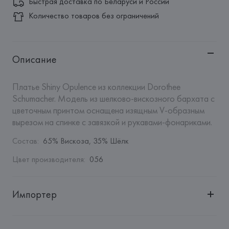
Быстрая доставка по Беларуси и России
Количество товаров без ограничений
Описание
Платье Shiny Opulence из коллекции Dorothee 
Schumacher. Модель из шелково-вискозного бархата с 
цветочным принтом оснащена изящным V-образным 
вырезом на спинке с завязкой и рукавами-фонариками.
Состав
:
65% Вискоза, 35% Шёлк
Цвет производителя
:
056
Импортер
Импортер: 
Общество с дополнительной ответственностью 