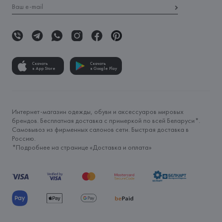
Скачать
Скачать
в App Store
в Google Play
Интернет-магазин одежды, обуви и аксессуаров мировых
брендов. Бесплатная доставка с примеркой по всей Беларуси*.
Самовывоз из фирменных салонов сети. Быстрая доставка в
Россию.
*Подробнее на странице «
Доставка и оплата
»