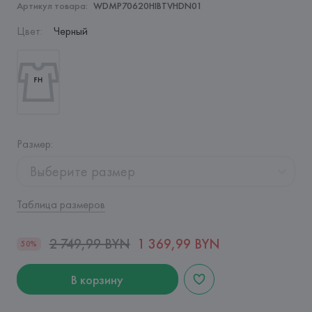
Артикул товара:
WDMP70620HIBTVHDN01
Цвет
:
Черный
Размер
:
Выберите размер
Таблица размеров
2 749,99 BYN
1 369,99 BYN
50%
В корзину