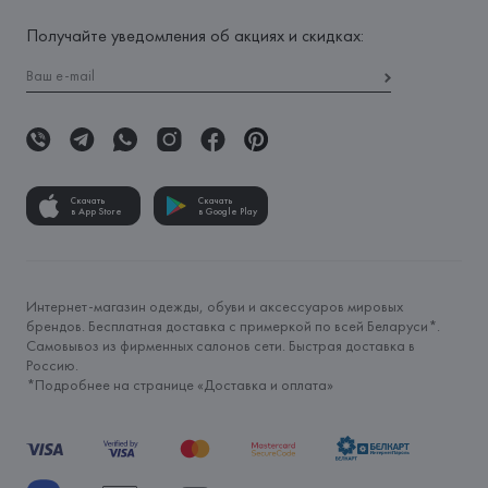
Получайте уведомления об акциях и скидках:
Скачать
Скачать
в App Store
в Google Play
Интернет-магазин одежды, обуви и аксессуаров мировых
брендов. Бесплатная доставка с примеркой по всей Беларуси*.
Самовывоз из фирменных салонов сети. Быстрая доставка в
Россию.
*Подробнее на странице «
Доставка и оплата
»