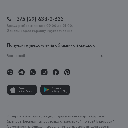
+375 (29) 633-2-633
Время работы: пн-вс с 09:00 до 21:00,
Заказы через корзину круглосуточно
Получайте уведомления об акциях и скидках:
Скачать
Скачать
в App Store
в Google Play
Интернет-магазин одежды, обуви и аксессуаров мировых
брендов. Бесплатная доставка с примеркой по всей Беларуси*.
Самовывоз из фирменных салонов сети. Быстрая доставка в