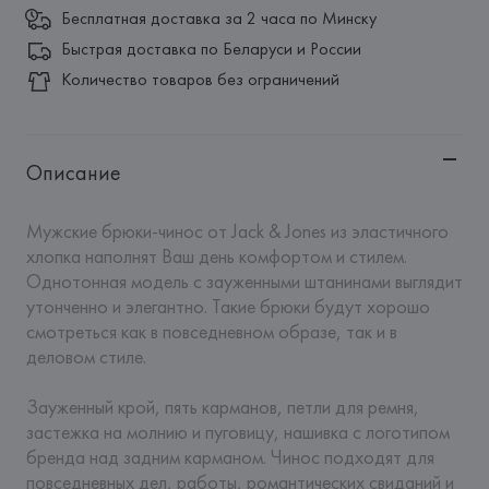
Бесплатная доставка за 2 часа по Минску
Быстрая доставка по Беларуси и России
Количество товаров без ограничений
Описание
Мужские брюки-чинос от Jack & Jones из эластичного 
хлопка наполнят Ваш день комфортом и стилем. 
Однотонная модель с зауженными штанинами выглядит 
утонченно и элегантно. Такие брюки будут хорошо 
смотреться как в повседневном образе, так и в 
деловом стиле.

Зауженный крой, пять карманов, петли для ремня, 
застежка на молнию и пуговицу, нашивка с логотипом 
бренда над задним карманом. Чинос подходят для 
повседневных дел, работы, романтических свиданий и 