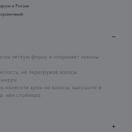
аруси и России
ограничений
сам четкую форму и сохраняет локоны 
тость, не перегружая волосы. 

мирру. 

 нанесите крем на волосы, высушите и 
  или стайлера.