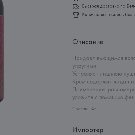
Быстрая доставка по Бел
Количество товаров без 
Описание
Придает вьющимся воло
упругими. 

Устраняет лишнюю пушис
Крем содержит ладан и 
Применение: равномерно
уложите с помощью фена
Состав
:
<>
Импортер