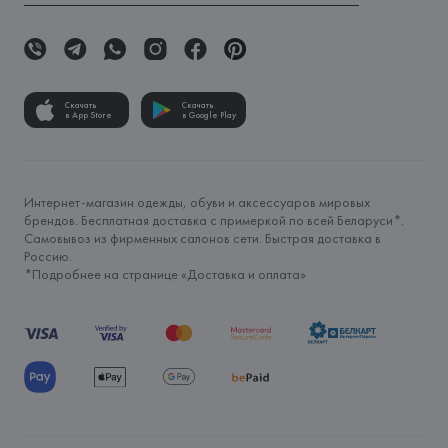
Скачать
Скачать
в App Store
в Google Play
Интернет-магазин одежды, обуви и аксессуаров мировых
брендов. Бесплатная доставка с примеркой по всей Беларуси*.
Самовывоз из фирменных салонов сети. Быстрая доставка в
Россию.
*Подробнее на странице «
Доставка и оплата
»