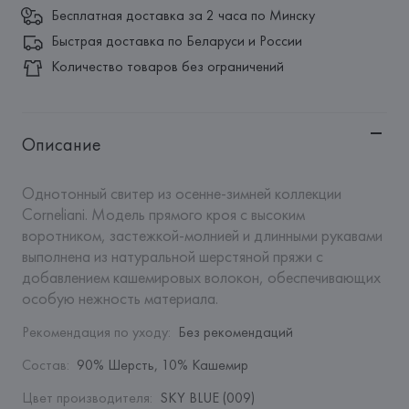
Бесплатная доставка за 2 часа по Минску
Быстрая доставка по Беларуси и России
Количество товаров без ограничений
Описание
Однотонный свитер из осенне-зимней коллекции 
Corneliani. Модель прямого кроя с высоким 
воротником, застежкой-молнией и длинными рукавами 
выполнена из натуральной шерстяной пряжи с 
добавлением кашемировых волокон, обеспечивающих 
особую нежность материала.
Рекомендация по уходу
:
Без рекомендаций
Состав
:
90% Шерсть, 10% Кашемир
Цвет производителя
:
SKY BLUE (009)