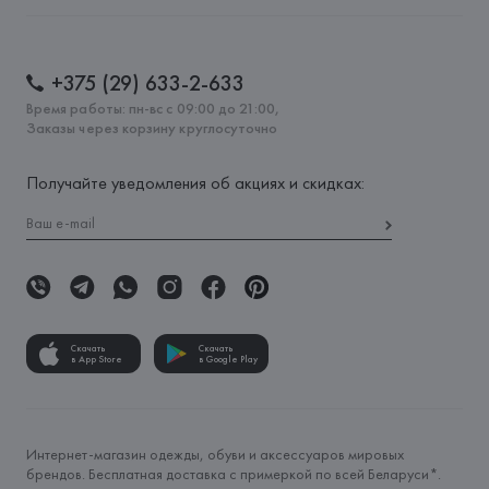
+375 (29) 633-2-633
Время работы: пн-вс с 09:00 до 21:00,
Заказы через корзину круглосуточно
Получайте уведомления об акциях и скидках:
Скачать
Скачать
в App Store
в Google Play
Интернет-магазин одежды, обуви и аксессуаров мировых
брендов. Бесплатная доставка с примеркой по всей Беларуси*.