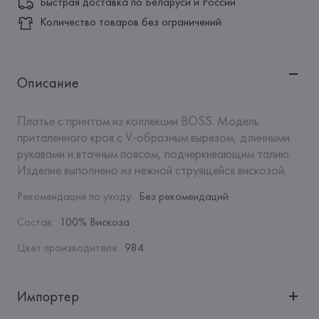
Быстрая доставка по Беларуси и России
Количество товаров без ограничений
Описание
Платье с принтом из коллекции BOSS. Модель 
приталенного кроя с V-образным вырезом, длинными 
рукавами и втачным поясом, подчеркивающим талию. 
Изделие выполнено из нежной струящейся вискозой.
Рекомендация по уходу
:
Без рекомендаций
Состав
:
100% Вискоза
Цвет производителя
:
984
Импортер