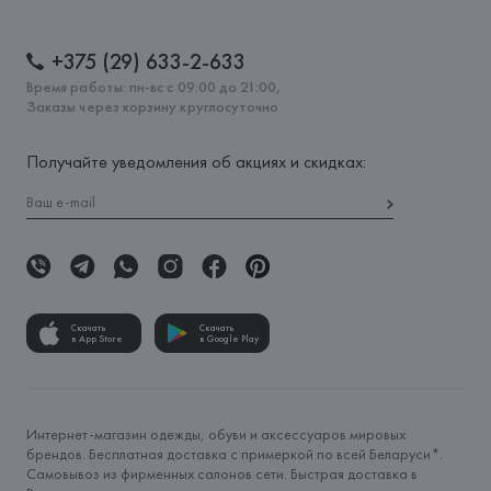
+375 (29) 633-2-633
Время работы: пн-вс с 09:00 до 21:00,
Заказы через корзину круглосуточно
Получайте уведомления об акциях и скидках:
Скачать
Скачать
в App Store
в Google Play
Интернет-магазин одежды, обуви и аксессуаров мировых
брендов. Бесплатная доставка с примеркой по всей Беларуси*.
Самовывоз из фирменных салонов сети. Быстрая доставка в