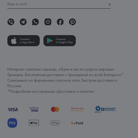
Скачать
Скачать
в App Store
в Google Play
Интернет-магазин одежды, обуви и аксессуаров мировых
брендов. Бесплатная доставка с примеркой по всей Беларуси*.
Самовывоз из фирменных салонов сети. Быстрая доставка в
Россию.
*Подробнее на странице «
Доставка и оплата
»