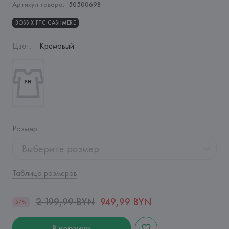
Артикул товара:
50500698
BOSS Х FTC CASHMERE
Цвет
:
Кремовый
Размер
:
Выберите размер
Таблица размеров
2 199,99 BYN
949,99 BYN
57%
В корзину