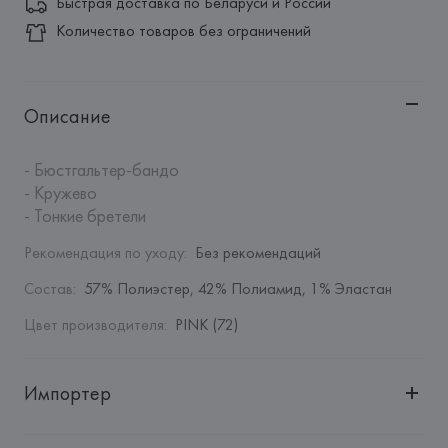
Быстрая доставка по Беларуси и России
Количество товаров без ограничений
Описание
- Бюстгальтер-бандо

- Кружево

- Тонкие бретели
Рекомендация по уходу
:
Без рекомендаций
Состав
:
57% Полиэстер, 42% Полиамид, 1% Эластан
Цвет производителя
:
PINK (72)
Импортер
Импортер: 
Общество с дополнительной ответственностью 