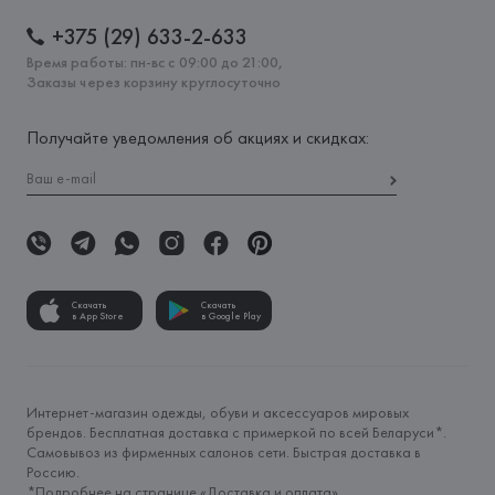
+375 (29) 633-2-633
Время работы: пн-вс с 09:00 до 21:00,
Заказы через корзину круглосуточно
Получайте уведомления об акциях и скидках:
Скачать
Скачать
в App Store
в Google Play
Интернет-магазин одежды, обуви и аксессуаров мировых
брендов. Бесплатная доставка с примеркой по всей Беларуси*.
Самовывоз из фирменных салонов сети. Быстрая доставка в
Россию.
*Подробнее на странице «
Доставка и оплата
»