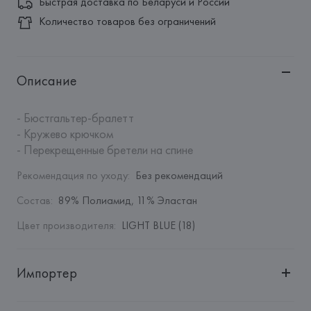
Быстрая доставка по Беларуси и России
Количество товаров без ограничений
Описание
- Бюстгальтер-бралетт

- Кружево крючком

- Перекрещенные бретели на спине
Рекомендация по уходу
:
Без рекомендаций
Состав
:
89% Полиамид, 11% Эластан
Цвет производителя
:
LIGHT BLUE (18)
Импортер
Импортер: 
Общество с дополнительной ответственностью 