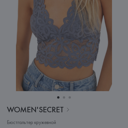
WOMEN'SECRET
Бюстгальтер кружевной